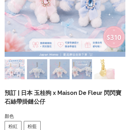
預訂 | 日本 玉桂狗 x Maison De Fleur 閃閃寶
石絲帶掛鏈公仔
顏色
粉紅
粉藍