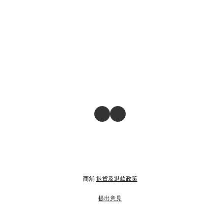
商舖
退貨及退款政策
提出意見