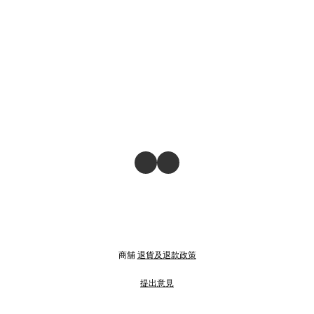
商舖
退貨及退款政策
提出意見