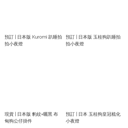
預訂 | 日本版 Kuromi 趴睡拍
預訂 | 日本版 玉桂狗趴睡拍
拍小夜燈
拍小夜燈
現貨 | 日本版 豹紋×曬黑 布
預訂 | 日本 玉桂狗皇冠梳化
甸狗公仔掛件
小夜燈