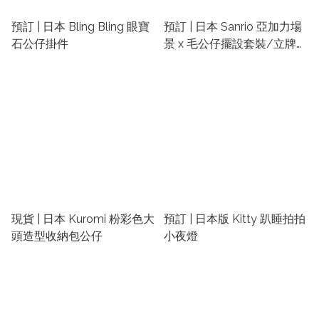
預訂 | 日本 Bling Bling 眼寶
預訂 | 日本 Sanrio 亞加力場
石公仔掛件
景 x 毛公仔擺設套裝/立牌擺
設
現貨 | 日本 Kuromi 粉彩色大
預訂 | 日本版 Kitty 趴睡拍拍
頭造型收納包公仔
小夜燈