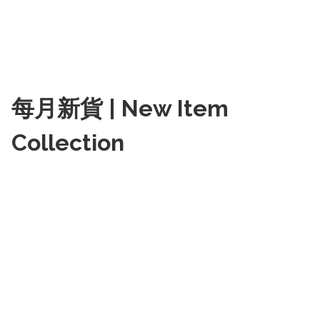
每月新貨 | New Item
Collection