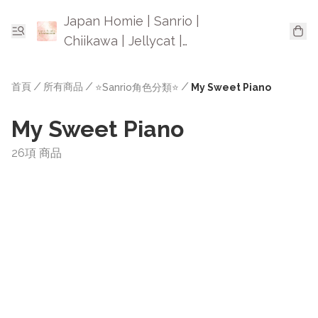
Japan Homie | Sanrio |
Chiikawa | Jellycat |
Mofusand | 日本卡通精品
首頁
/
所有商品
/
/
⭐Sanrio角色分類⭐
My Sweet Piano
My Sweet Piano
26項 商品