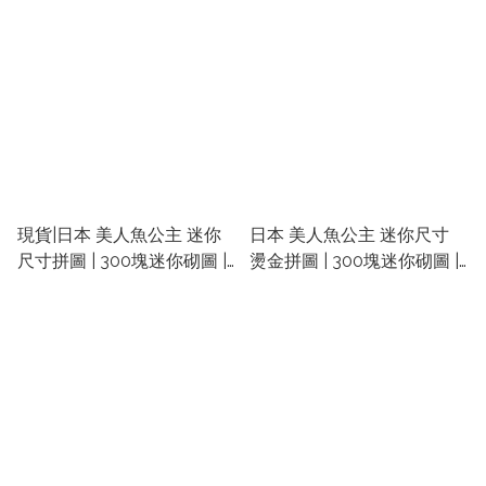
puzzle
現貨|日本 美人魚公主 迷你
日本 美人魚公主 迷你尺寸
尺寸拼圖 | 300塊迷你砌圖 |
燙金拼圖 | 300塊迷你砌圖 |
迪士尼迷你PUZZLE
迪士尼迷你PUZZLE