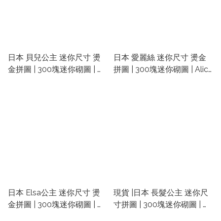
日本 貝兒公主 迷你尺寸 燙
日本 愛麗絲 迷你尺寸 燙金
金拼圖 | 300塊迷你砌圖 | 美
拼圖 | 300塊迷你砌圖 | Alice
女與野獸迷你PUZZLE
in the wonderland 迷你
PUZZLE
日本 Elsa公主 迷你尺寸 燙
現貨 |日本 長髮公主 迷你尺
金拼圖 | 300塊迷你砌圖 | 迪
寸拼圖 | 300塊迷你砌圖 | 迪
士尼迷你PUZZLE | Frozen
士尼迷你PUZZLE