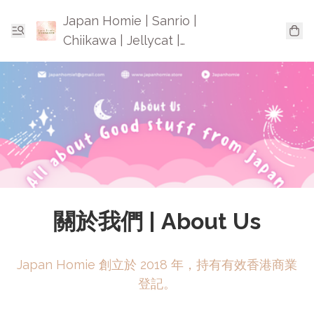
Japan Homie | Sanrio |
Chiikawa | Jellycat |
Mofusand | 日本卡通精品
關於我們 | About Us
Japan Homie 創立於 2018 年，持有有效香港商業
登記。
