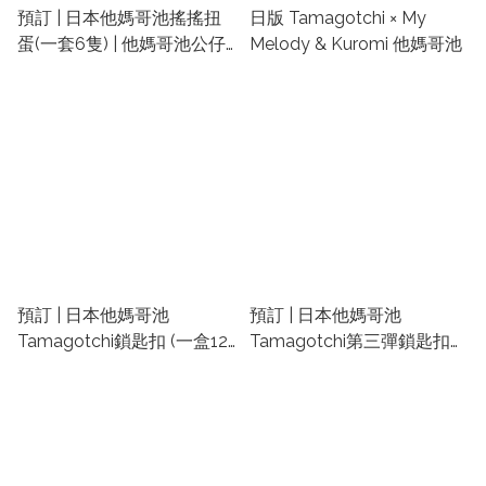
預訂 | 日本他媽哥池搖搖扭
日版 Tamagotchi × My
蛋(一套6隻) | 他媽哥池公仔 |
Melody & Kuromi 他媽哥池
他媽哥池精品 | たまごっち
扭蛋
預訂 | 日本他媽哥池
預訂 | 日本他媽哥池
Tamagotchi鎖匙扣 (一盒12
Tamagotchi第三彈鎖匙扣
包) | 他媽哥池食玩 | 他媽哥
(一盒10包) | 他媽哥池食玩 |
池精品 | たまごっち扭蛋
他媽哥池精品 | たまごっち
扭蛋