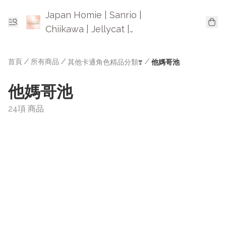
Japan Homie | Sanrio |
Chiikawa | Jellycat |
Mofusand | 日本卡通精品
首頁
/
所有商品
/
/
其他卡通角色精品分類❣️
他媽哥池
他媽哥池
24項 商品