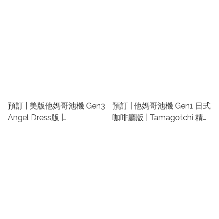
っち扭蛋
tamagotchi機代購
預訂 | 美版他媽哥池機 Gen3
預訂 | 他媽哥池機 Gen1 日式
Angel Dress版 |
咖啡廳版 | Tamagotchi 精品
Tamagotchi 精品 | 他媽哥池
| 他媽哥池公仔 | tamagotchi
公仔 | tamagotchi機代購
機代購