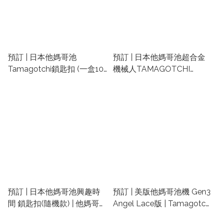
預訂 | 日本他媽哥池
預訂 | 日本他媽哥池超合金
Tamagotchi鎖匙扣 (一盒10
機械人TAMAGOTCHI
包) | 他媽哥池食玩 | 他媽哥
ROBOT | 他媽哥池公仔 | 他
池精品 | たまごっち扭蛋
媽哥池精品 | たまごっち扭
蛋
預訂 | 日本他媽哥池興趣時
預訂 | 美版他媽哥池機 Gen3
間 鎖匙扣(隨機款) | 他媽哥池
Angel Lace版 | Tamagotchi
公仔 | 他媽哥池精品 | たまご
精品 | 他媽哥池公仔 |