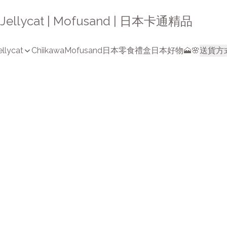
a | Jellycat | Mofusand | 日本卡通精品
ellycat
Chiikawa
Mofusand
日本零食禮盒
日本好物🗻🌸
送貨方