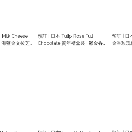
Milk Cheese
預訂 | 日本 Tulip Rose Full
預訂 | 日
限定 海鹽金文拔芝
Chocolate 賀年禮盒裝 | 鬱金香
金香玫瑰餅
玫瑰花餅乾
Rose 