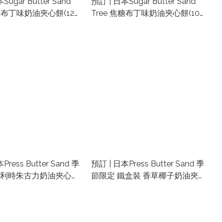
Sugar Butter Sand
預訂 | 日本Sugar Butter Sand
焦糖布丁味奶油夾心餅(12
Tree 焦糖布丁味奶油夾心餅(10
日本東京手信代購 | 日本代
件) | 日本東京手信代購 | 日本代
盒 | 東京車站手信代購
購零食禮盒 | 東京車站手信代購
Press Butter Sand 季
預訂 | 日本Press Butter Sand 季
比利時朱古力奶油夾心餅
節限定 鐵盒裝 香草椰子奶油夾心
 日本東京手信代購 | 日本
餅(5件) | 日本東京手信代購 | 日
禮盒
本代購零食禮盒