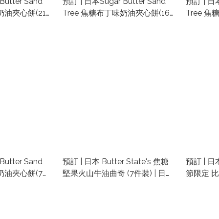
utter Sand
預訂 | 日本Sugar Butter Sand
預訂 | 日本
奶油夾心餅(21
Tree 焦糖布丁味奶油夾心餅(16
Tree 
信代購 | 日本代
件) | 日本東京手信代購 | 日本代
件) | 
京車站手信代購
購零食禮盒 | 東京車站手信代購
購零食禮
utter Sand
預訂 | 日本 Butter State's 焦糖
預訂 | 日本
奶油夾心餅(7件)
堅果火山牛油曲奇 (7件裝) | 日本
節限定 
購 | 日本代購零
零食禮盒代購
(5件) |
站手信代購
代購零食