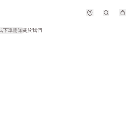
式
下單需知
關於我們