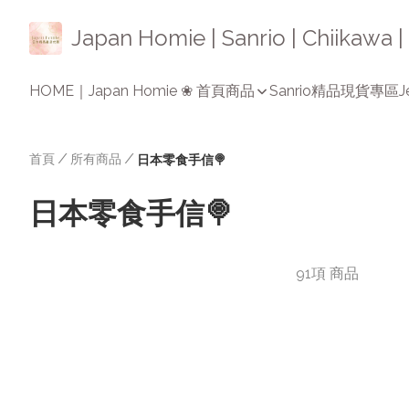
Japan Homie | Sanrio | Chiikaw
HOME｜Japan Homie ❀ 首頁
商品
Sanrio精品
現貨專區
J
首頁
/
所有商品
/
日本零食手信🍭
日本零食手信🍭
91項 商品