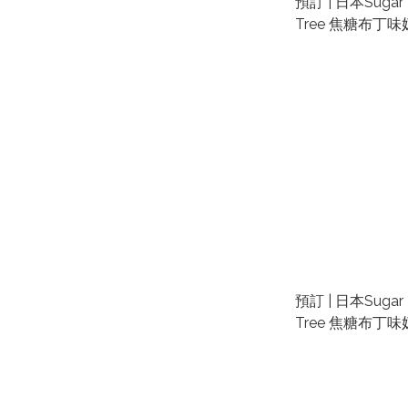
預訂 | 日本Sugar B
Tree 焦糖布丁味
件) | 日本東京手
購零食禮盒 | 東
預訂 | 日本Sugar B
Tree 焦糖布丁味
| 日本東京手信代
食禮盒 | 東京車