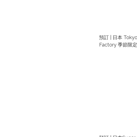
預訂 | 日本 Tokyo 
Factory 季節
士夾心餅