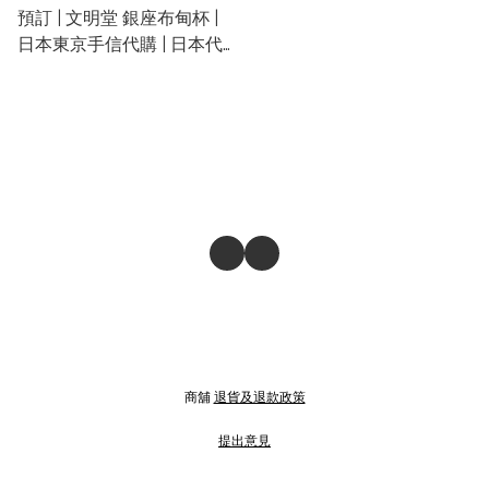
預訂 | 文明堂 銀座布甸杯 |
日本東京手信代購 | 日本代
購文明堂 | 日本布甸代購
商舖
退貨及退款政策
提出意見