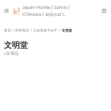
Japan Homie | Sanrio |
Chiikawa | Jellycat |
Mofusand | 日本卡通精品
首頁
/
所有商品
/
/
日本零食手信🍭
文明堂
文明堂
1項 商品