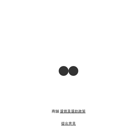
商舖
退貨及退款政策
提出意見