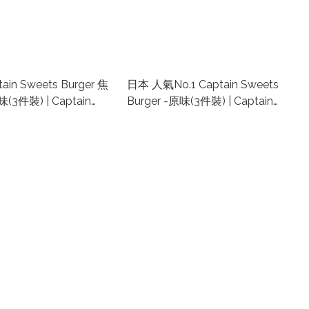
ain Sweets Burger 焦
日本 人氣No.1 Captain Sweets
3件裝) | Captain
Burger -原味(3件裝) | Captain
Burger 代購 | 日本芝士
Cheese Burger 代購 | 日本芝士
購 | 東京手信品牌
漢堡手信代購 | 東京手信品牌