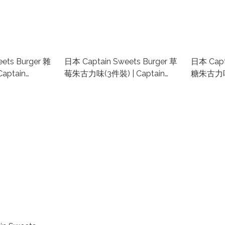
ets Burger 雜
日本 Captain Sweets Burger 草
日本 Capt
aptain
莓朱古力味(3件裝) | Captain
糖朱古力味(
r 代購 | 日本芝士
Cheese Burger 代購 | 日本芝士
Cheese 
東京手信品牌
漢堡手信代購 | 東京手信品牌
漢堡手信代