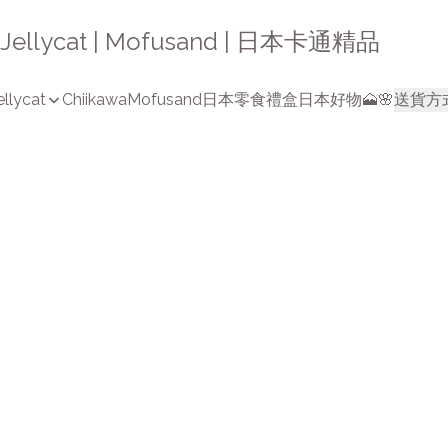
a | Jellycat | Mofusand | 日本卡通精品
ellycat
Chiikawa
Mofusand
日本零食禮盒
日本好物🗻🌸
送貨方