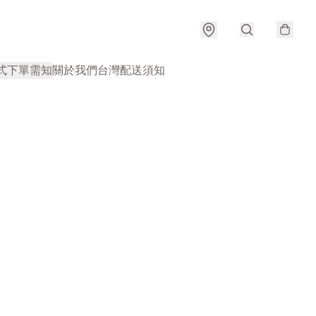
式
下單需知
關於我們
台灣配送須知