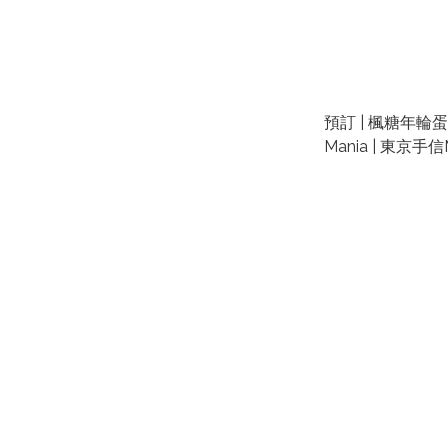
預訂 | 楓糖年輪蛋糕
Mania | 東京手信Maple Mania |
日本手信代購