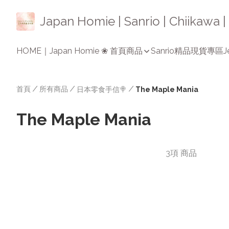
Japan Homie | Sanrio | Chiikaw
HOME｜Japan Homie ❀ 首頁
商品
Sanrio精品
現貨專區
J
首頁
/
所有商品
/
/
日本零食手信🍭
The Maple Mania
The Maple Mania
3項 商品