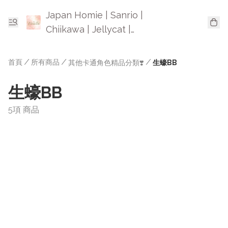
Japan Homie | Sanrio |
Chiikawa | Jellycat |
Mofusand | 日本卡通精品
首頁
/
所有商品
/
/
其他卡通角色精品分類❣️
生蠔BB
生蠔BB
5項 商品