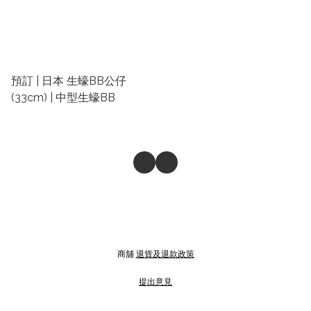
預訂 | 日本 生蠔BB公仔
(33cm) | 中型生蠔BB
商舖
退貨及退款政策
提出意見