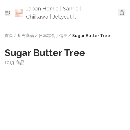
Japan Homie | Sanrio |
Chiikawa | Jellycat |
Mofusand | 日本卡通精品
首頁
/
所有商品
/
/
日本零食手信🍭
Sugar Butter Tree
Sugar Butter Tree
10項 商品