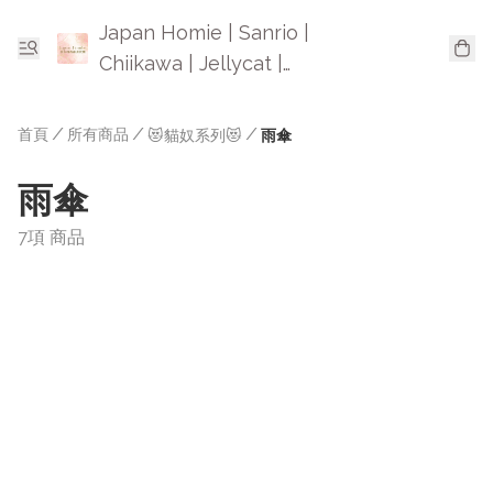
Japan Homie | Sanrio |
Chiikawa | Jellycat |
Mofusand | 日本卡通精品
首頁
/
所有商品
/
/
😻貓奴系列😻
雨傘
雨傘
7項 商品