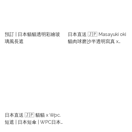
預訂 | 日本貓貓透明彩繪玻
日本直送 🇯🇵 Masayuki oki
璃風長遮
貓肉球磨沙半透明寫真 x
Wpc.縮骨遮 | 日本短傘 |
WPC日本雨傘 | 貓奴必備 |
日本貓遮 | 貓短遮 | 貓短傘 |
貓縮骨遮
日本直送 🇯🇵 貓貓 x Wpc.
短遮 | 日本短傘 | WPC日本
雨傘 | 日本貓奴必備 | 日本貓