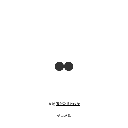
商舖
退貨及退款政策
提出意見