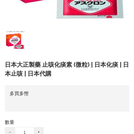
日本大正製藥 止咳化痰素 (微粒) | 日本化痰 | 日
本止咳 | 日本代購
多買多慳
數量
−
+