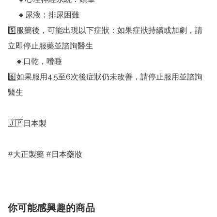
     🔸尿液：排尿困難 

5️⃣服藥後，可能出現以下症狀：如果症狀持續或加劇，請
立即停止服藥並諮詢醫生

    🔸口乾，嗜睡 

6️⃣如果服用4.5至6次後症狀仍未改善，請停止服用並諮詢
醫生

🇯🇵日本製

#大正製藥 #日本藥妝
你可能感興趣的商品