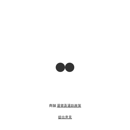
商舖
退貨及退款政策
提出意見