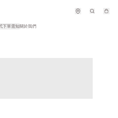
式
下單需知
關於我們