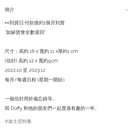
簡介
−
👀到貨日:付款後約1個月到貨

*如缺貨會全數退回*

尺寸：高約 16 x 寬約 11 x厚約1 cm 

(信封) 高約 12 x 寬約9cm

2022.10 至 2023.12 

每月/每週日程 (星期一開始）

一個信封用於備忘錄等。

與 Duffy 和他的朋友們一起度過有趣的一年。
迪士尼特集