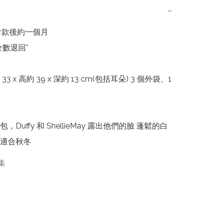
−
付款後約一個月

數退回*

3 x 高約 39 x 深約 13 cm(包括耳朵) 3 個外袋、1 
，Duffy 和 ShellieMay 露出他們的臉 蓬鬆的白
適合秋冬
集