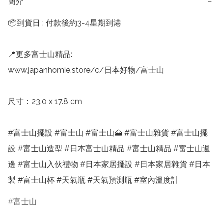
簡介
−
📦到貨日 : 付款後約3-4星期到港

📍更多富士山精品:

www.japanhomie.store/c/日本好物/富士山

尺寸：23.0 x 17.8 cm

#富士山擺設 #富士山 #富士山🗻 #富士山雜貨 #富士山擺
設 #富士山造型 #日本富士山精品 #富士山精品 #富士山週
邊 #富士山入伙禮物 #日本家居擺設 #日本家居雜貨 #日本
製 #富士山杯 #天氣瓶 #天氣預測瓶 #室內溫度計
富士山