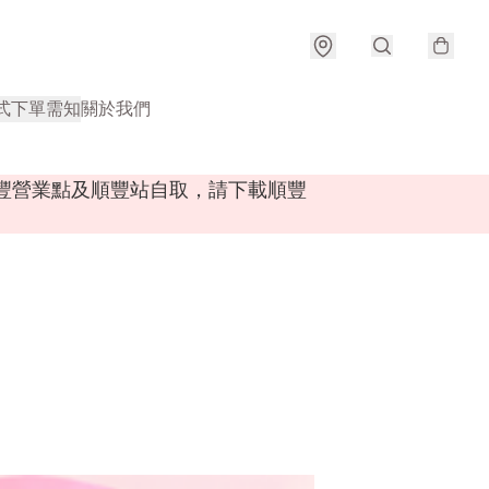
式
下單需知
關於我們
順豐營業點及順豐站自取，請下載順豐