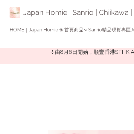
Japan Homie | Sanrio | Chiikaw
HOME｜Japan Homie ❀ 首頁
商品
Sanrio精品
現貨專區
J
⊹由8月6日開始，順豐香港SFH