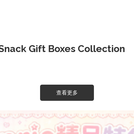
k Gift Boxes Collection
查看更多