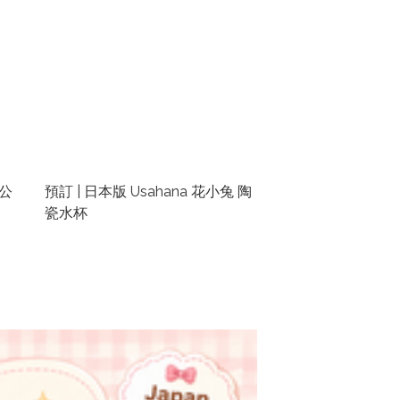
石公
預訂 | 日本版 Usahana 花小兔 陶
瓷水杯