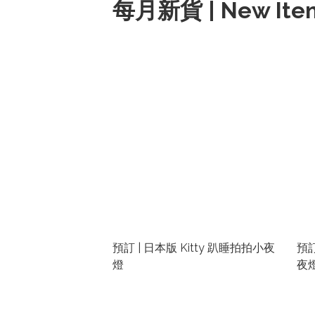
每月新貨 | New Item
預訂 | 日本版 Kitty 趴睡拍拍小夜
預訂
燈
夜