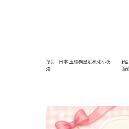
預訂 | 日本 玉桂狗皇冠梳化小夜
預訂
燈
面