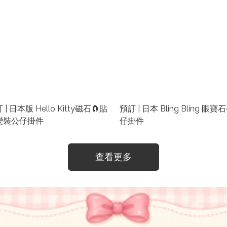
 | 日本版 Hello Kitty磁石🧲貼
預訂 | 日本 Bling Bling 眼寶
變裝公仔掛件
仔掛件
查看更多