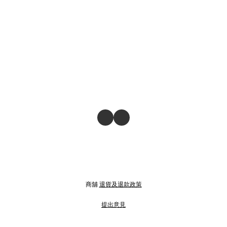
商舖
退貨及退款政策
提出意見