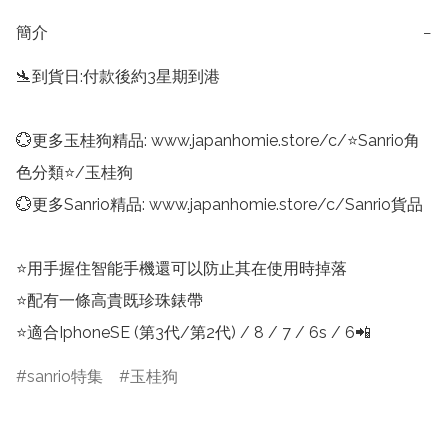
簡介
−
🛬到貨日:付款後約3星期到港

💮更多玉桂狗精品: www.japanhomie.store/c/⭐Sanrio角
色分類⭐/玉桂狗

💮更多Sanrio精品: www.japanhomie.store/c/Sanrio貨品

⭐用手握住智能手機還可以防止其在使用時掉落

⭐配有一條高貴既珍珠錶帶

⭐適合IphoneSE (第3代/第2代) / 8 / 7 / 6s / 6📲
sanrio特集
玉桂狗