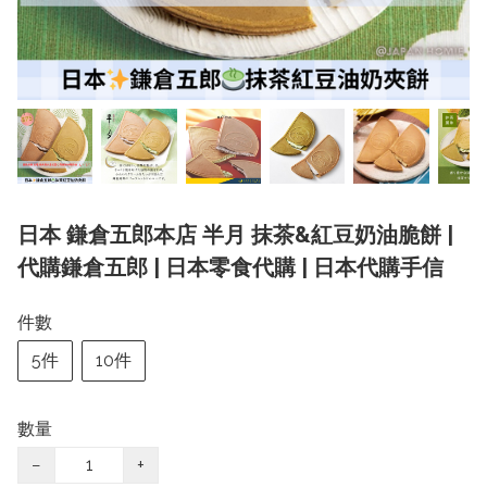
日本 鎌倉五郎本店 半月 抹茶&紅豆奶油脆餅 |
代購鎌倉五郎 | 日本零食代購 | 日本代購手信
件數
5件
10件
數量
−
+