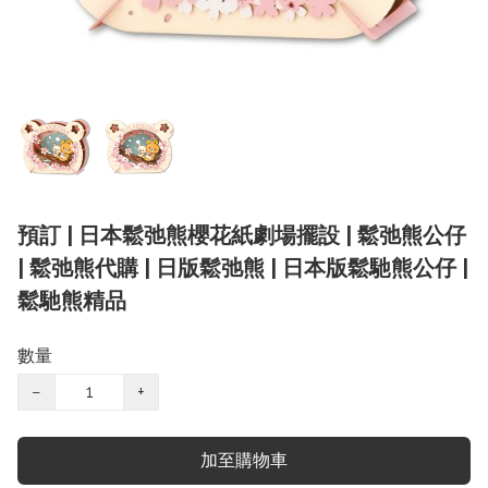
預訂 | 日本鬆弛熊櫻花紙劇場擺設 | 鬆弛熊公仔
| 鬆弛熊代購 | 日版鬆弛熊 | 日本版鬆馳熊公仔 |
鬆馳熊精品
數量
−
+
加至購物車