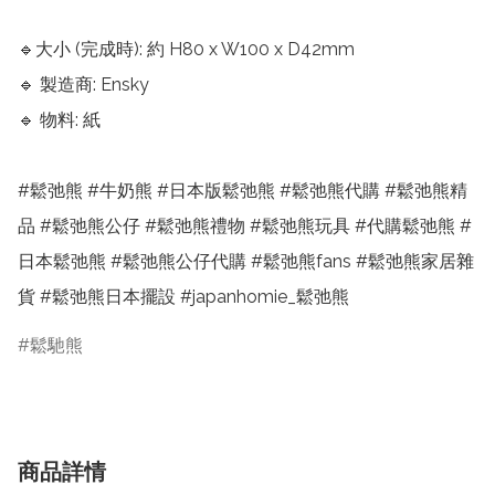
🔹大小 (完成時): 約 H80 x W100 x D42mm

🔹 製造商: Ensky

🔹 物料: 紙

#鬆弛熊 #牛奶熊 #日本版鬆弛熊 #鬆弛熊代購 #鬆弛熊精
品 #鬆弛熊公仔 #鬆弛熊禮物 #鬆弛熊玩具 #代購鬆弛熊 #
日本鬆弛熊 #鬆弛熊公仔代購 #鬆弛熊fans #鬆弛熊家居雜
貨 #鬆弛熊日本擺設 #japanhomie_鬆弛熊
鬆馳熊
商品詳情