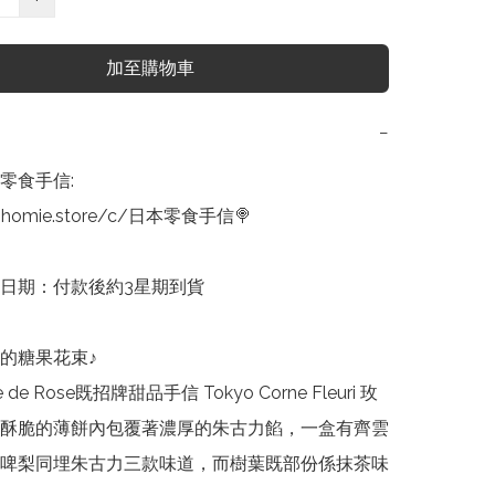
加至購物車
−
零食手信:

nhomie.store/c/日本零食手信🍭

貨日期：付款後約3星期到貨

的糖果花束♪

e de Rose既招牌甜品手信 Tokyo Corne Fleuri 玫
酥脆的薄餅內包覆著濃厚的朱古力餡，一盒有齊雲
啤梨同埋朱古力三款味道，而樹葉既部份係抹茶味