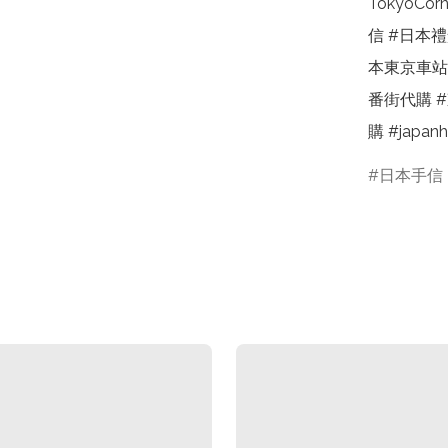
TokyoCo
信 #日本
本東京車站
番街代購 
購 #japa
日本手信