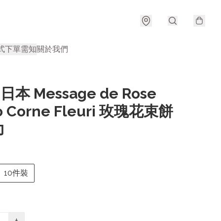
式
下單需知
關於我們
 日本 Message de Rose
o Corne Fleuri 玫瑰花束餅
力
10件裝
+