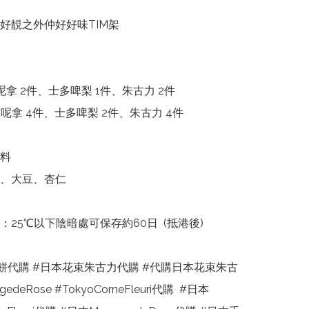
好靚之外仲好好味TIM架

拿 2件、士多啤梨 1件、朱古力 2件

呢拿 4件、士多啤梨 2件、朱古力 4件

料

、大豆、杏仁

：25℃以下陰暗處可保存約60日  (抵港後)

餅代購 #日本花束朱古力代購 #代購日本花束朱古
gedeRose #TokyoCorneFleuri代購  #日本