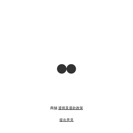
商舖
退貨及退款政策
提出意見