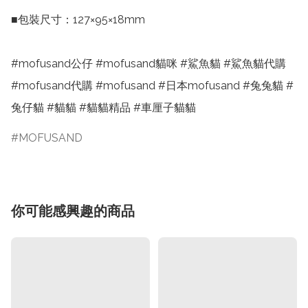
■包裝尺寸：127×95×18mm

#mofusand公仔 #mofusand貓咪 #鯊魚貓 #鯊魚貓代購 
#mofusand代購 #mofusand #日本mofusand #兔兔貓 #
兔仔貓 #貓貓 #貓貓精品 #車厘子貓貓
MOFUSAND
你可能感興趣的商品