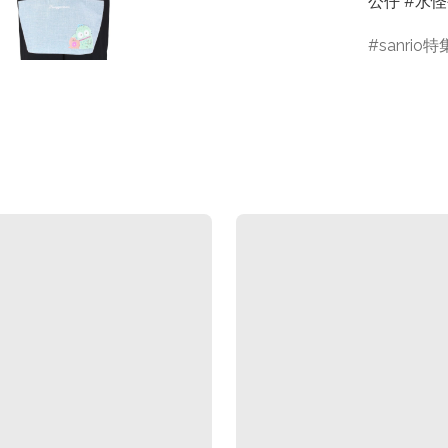
公仔 #水怪公仔
sanrio特