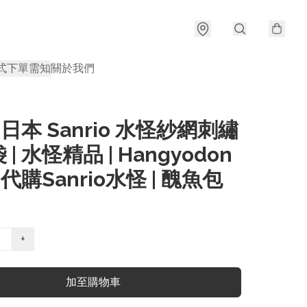
式
下單需知
關於我們
| 日本 Sanrio 水怪紗網刺繡
| 水怪精品 | Hangyodon
 代購Sanrio水怪 | 醜魚包
+
加至購物車