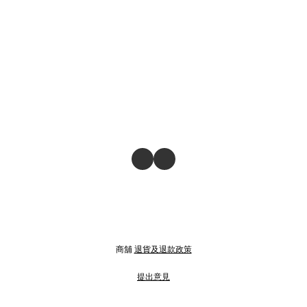
商舖
退貨及退款政策
提出意見