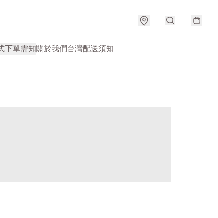
式
下單需知
關於我們
台灣配送須知