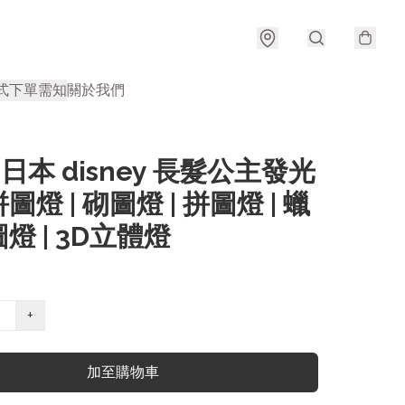
式
下單需知
關於我們
| 日本 disney 長髮公主發光
圖燈 | 砌圖燈 | 拼圖燈 | 蠟
燈 | 3D立體燈
+
加至購物車