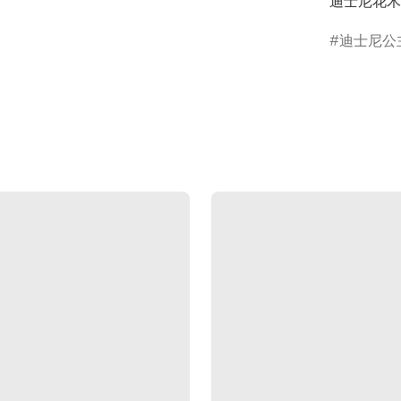
迪士尼花木
迪士尼公