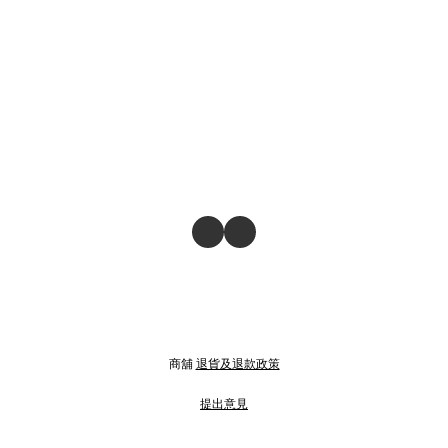
商舖
退貨及退款政策
提出意見