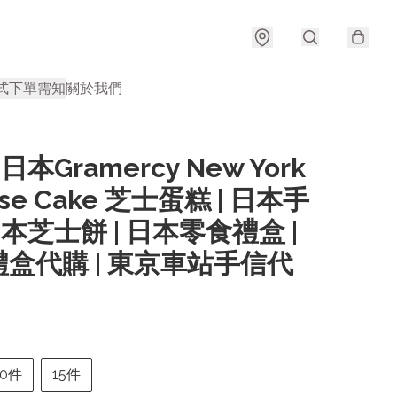
式
下單需知
關於我們
 日本Gramercy New York
se Cake 芝士蛋糕 | 日本手
 日本芝士餅 | 日本零食禮盒 |
盒代購 | 東京車站手信代
10件
15件