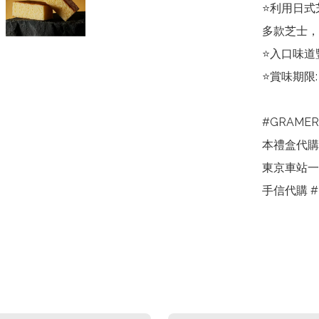
⭐️利用日
多款芝士，
⭐️入口味道
⭐️賞味期限:
#GRAME
本禮盒代購
東京車站一
手信代購 #