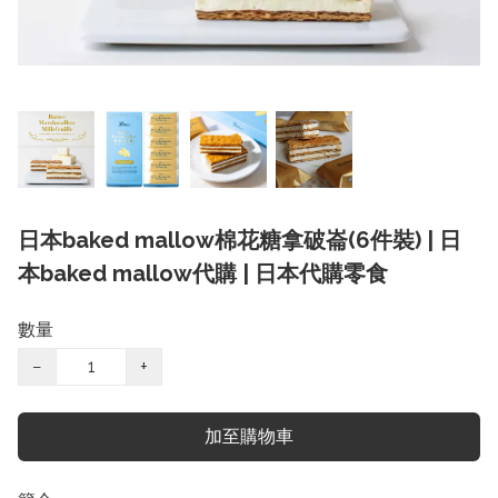
日本baked mallow棉花糖拿破崙(6件裝) | 日
本baked mallow代購 | 日本代購零食
數量
−
+
加至購物車