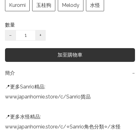
Kuromi
玉桂狗
Melody
水怪
數量
−
+
加至購物車
簡介
−
📍更多Sanrio精品:

www.japanhomie.store/c/Sanrio貨品

📍更多水怪精品:

www.japanhomie.store/c/⭐Sanrio角色分類⭐/水怪
