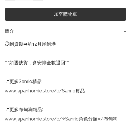
加至購物車
簡介
−
💮到貨期➡️約12月尾到港

***如遇缺貨，會安排全數退回***

📍更多Sanrio精品:

www.japanhomie.store/c/Sanrio貨品

📍更多布甸狗精品:

www.japanhomie.store/c/⭐Sanrio角色分類⭐/布甸狗
