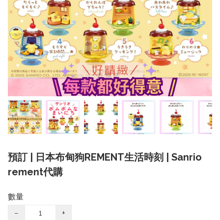
預訂 | 日本布甸狗REMENT生活時刻 | Sanrio
rement代購
數量
−
+