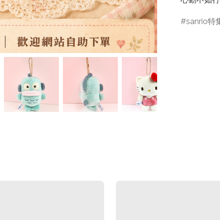
sanrio特