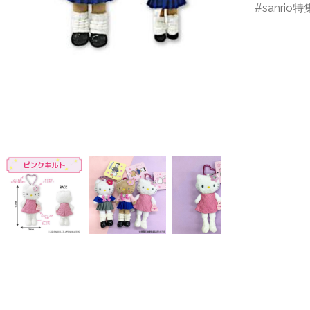
sanrio特