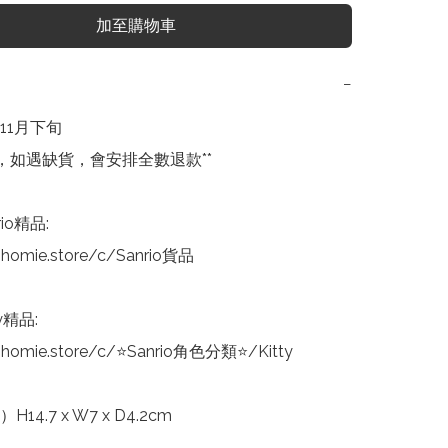
加至購物車
−
1月下旬

，如遇缺貨，會安排全數退款**

io精品:

homie.store/c/Sanrio貨品

y精品:

homie.store/c/⭐Sanrio角色分類⭐/Kitty

14.7 x W7 x D4.2cm