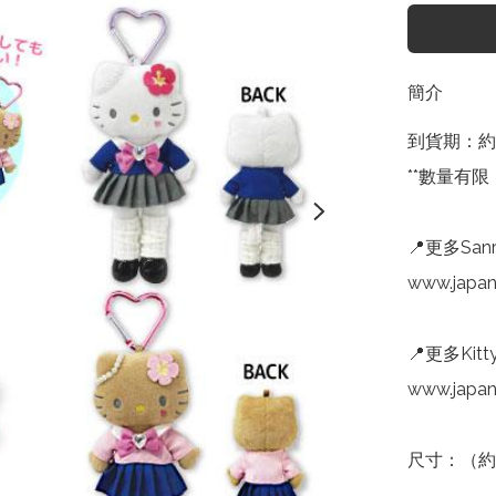
簡介
到貨期：約1
**數量有限
📍更多Sanr
www.japan
📍更多Kitt
www.japan
尺寸：（約）H