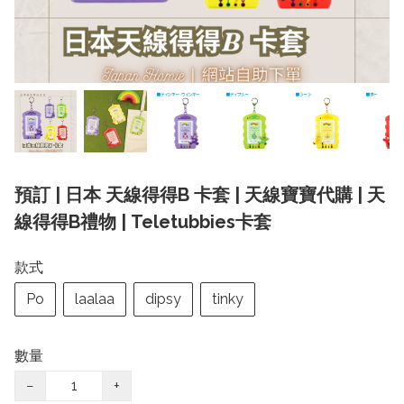
預訂 | 日本 ​天線得得B 卡套 | 天線寶寶代購 | 天
線得得B禮物 | Teletubbies卡套
款式
Po
laalaa
dipsy
tinky
數量
−
+