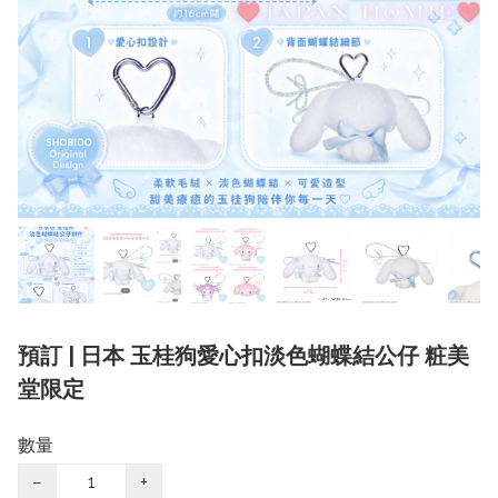
預訂 | 日本 玉桂狗愛心扣淡色蝴蝶結公仔 粧美
堂限定
數量
−
+