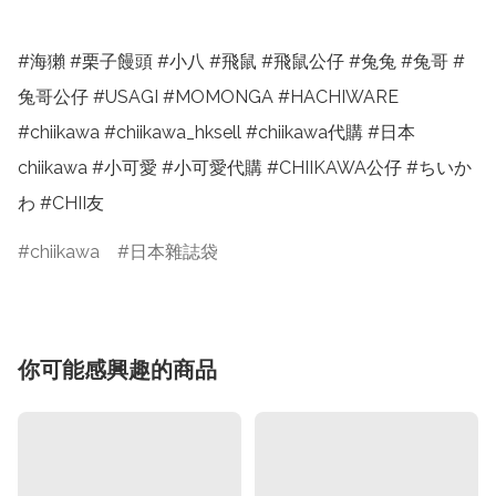
#海獺 #栗子饅頭 #小八 #飛鼠 #飛鼠公仔 #兔兔 #兔哥 #
兔哥公仔 #USAGI #MOMONGA #HACHIWARE 
#chiikawa #chiikawa_hksell #chiikawa代購 #日本
chiikawa #小可愛 #小可愛代購 #CHIIKAWA公仔 #ちいか
わ #CHII友
chiikawa
日本雜誌袋
你可能感興趣的商品