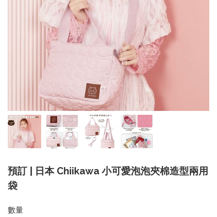
預訂 | 日本 Chiikawa 小可愛泡泡夾棉造型兩用
袋
數量