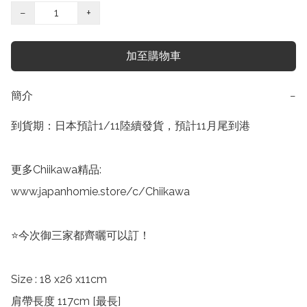
−
+
加至購物車
簡介
−
到貨期：日本預計1/11陸續發貨，預計11月尾到港

更多Chiikawa精品:

www.japanhomie.store/c/Chiikawa

⭐️今次御三家都齊曬可以訂！

Size : 18 x26 x11cm

肩帶長度 117cm [最長]
