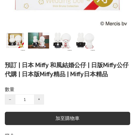
預訂 | 日本 Miffy 和風結婚公仔 | 日版Miffy公仔
代購 | 日本版Miffy精品 | Miffy日本精品
數量
−
+
加至購物車