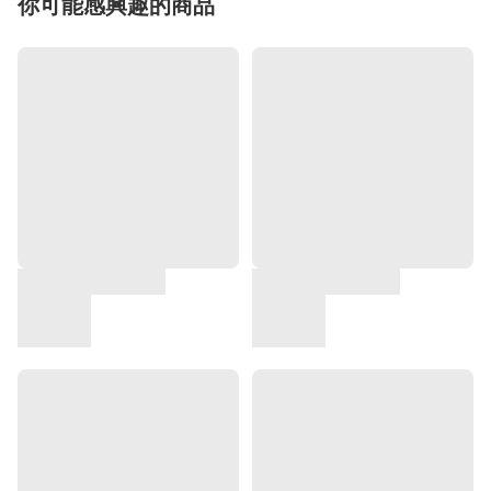
你可能感興趣的商品