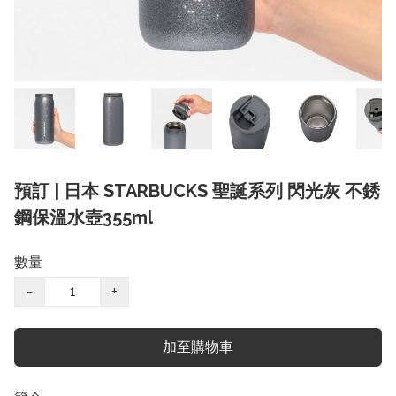
預訂 | 日本 STARBUCKS 聖誕系列 閃光灰 不銹
鋼保溫水壺355ml
數量
−
+
加至購物車