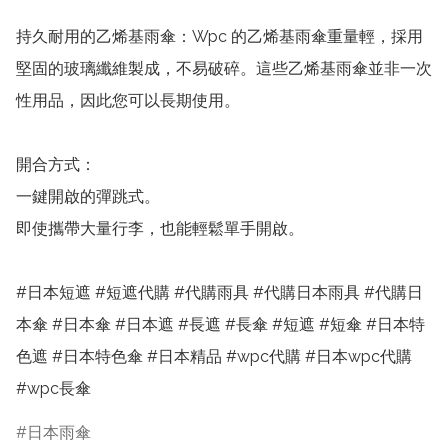
持久耐用的乙烯基雨傘：Wpc 的乙烯基雨傘重量輕，採用
堅固的玻璃纖維製成，不易破碎。這些乙烯基雨傘並非一次
性用品，因此您可以長期使用。

開合方式：

一鍵開啟的彈跳式。

即使攜帶大量行李，也能輕鬆單手開啟。

#日本短遮 #短遮代購 #代購雨具 #代購日本雨具 #代購日
本傘 #日本傘 #日本遮 #長遮 #長傘 #短遮 #短傘 #日本特
色遮 #日本特色傘 #日本精品 #wpc代購 #日本wpc代購 
#wpc長傘
日本雨傘