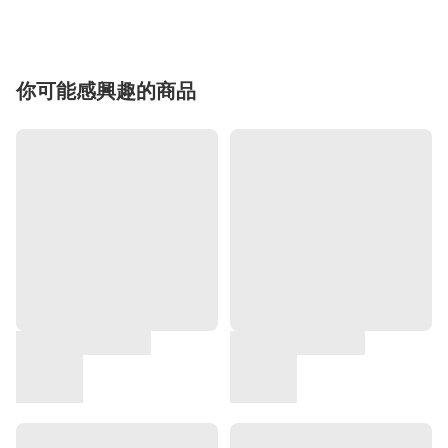
你可能感興趣的商品