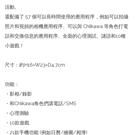
活動。

還配備了 57 個可以長時間使用的應用程序，例如可以拍攝
照片和視頻的相機應用程序、可以與 Chiikawa 等角色打電
話和交換信息的應用程序、全面的心理測試、謎語和10種
小遊戲！

尺寸：約H16×W23×D4.7cm

功能：

・影相/錄影

・和Chiikawa角色們講電話/SMS

・心理測驗

・10款遊戲

・21款手機功能 (例如日曆/繪圖/相簿)
