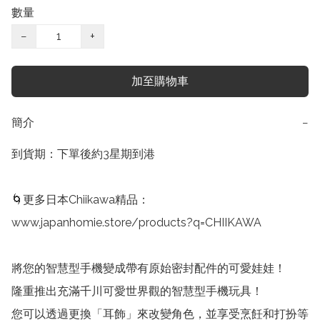
數量
−
+
加至購物車
簡介
−
到貨期：下單後約3星期到港

🌀更多日本Chiikawa精品：

www.japanhomie.store/products?q=CHIIKAWA

將您的智慧型手機變成帶有原始密封配件的可愛娃娃！

隆重推出充滿千川可愛世界觀的智慧型手機玩具！

您可以透過更換「耳飾」來改變角色，並享受烹飪和打扮等