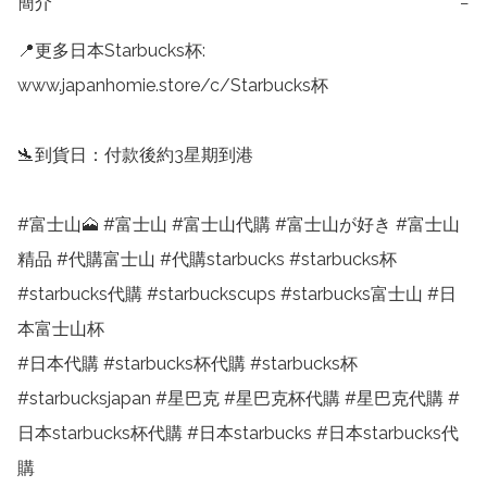
簡介
−
📍更多日本Starbucks杯:

www.japanhomie.store/c/Starbucks杯

🛬到貨日：付款後約3星期到港

#富士山🗻 #富士山 #富士山代購 #富士山が好き #富士山
精品 #代購富士山 #代購starbucks #starbucks杯 
#starbucks代購 #starbuckscups #starbucks富士山 #日
本富士山杯

#日本代購 #starbucks杯代購 #starbucks杯 
#starbucksjapan #星巴克 #星巴克杯代購 #星巴克代購 #
日本starbucks杯代購 #日本starbucks #日本starbucks代
購