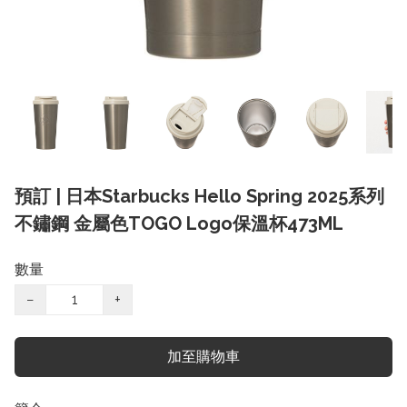
預訂 | 日本Starbucks Hello Spring 2025系列
不鏽鋼 金屬色TOGO Logo保溫杯473ML
數量
−
+
加至購物車