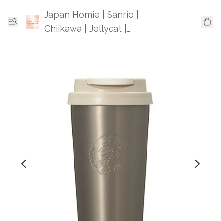
Japan Homie | Sanrio |
Chiikawa | Jellycat |
Mofusand | 日本卡通精品